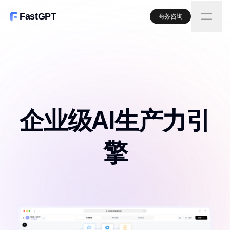
FastGPT
商务咨询
企业级AI生产力引
擎