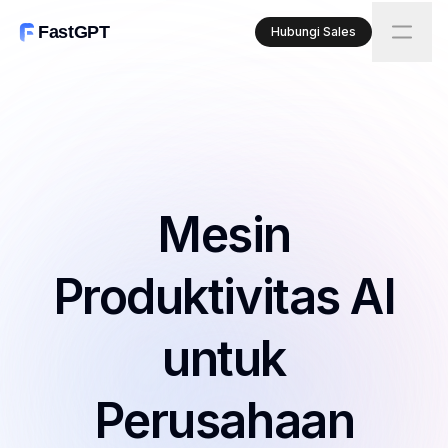
FastGPT
Hubungi Sales
Mesin
Produktivitas AI
untuk
Perusahaan