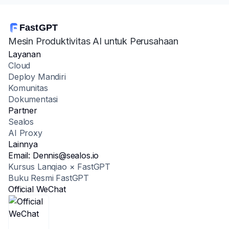
FastGPT
Mesin Produktivitas AI untuk Perusahaan
Layanan
Cloud
Deploy Mandiri
Komunitas
Dokumentasi
Partner
Sealos
AI Proxy
Lainnya
Email:
Dennis@sealos.io
Kursus Lanqiao × FastGPT
Buku Resmi FastGPT
Official WeChat