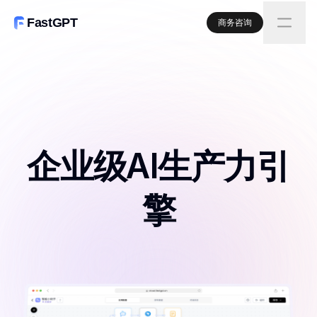
FastGPT
商务咨询
企业级AI生产力引
擎