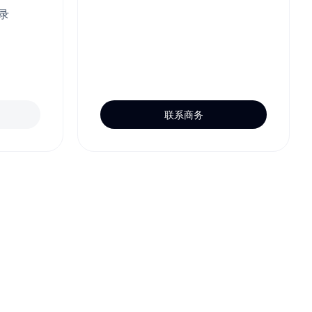
录
联系商务