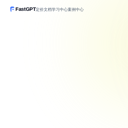
FastGPT
定价
文档
学习中心
案例中心