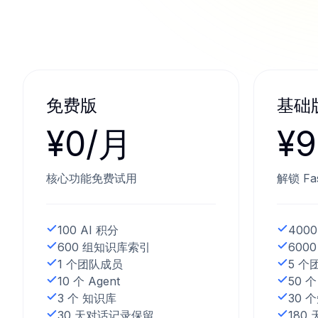
免费版
基础
¥0/月
¥
核心功能免费试用
解锁 Fa
100 AI 积分
4000
600 组知识库索引
600
1 个团队成员
5 个
10 个 Agent
50 个
3 个 知识库
30 
30 天对话记录保留
180