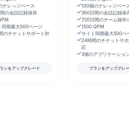
個のナレッジベース
100個のナレッジベー
0日間の会話記録保存
360日間の会話記録保
QPM
720日間のチーム操作
ト同期最大500ページ
1500 QPM
時間のチケットサポート対
サイト同期最大500ペ
24時間のチケットサ
応
3個のアプリケーショ
ランをアップグレード
プランをアップグレ