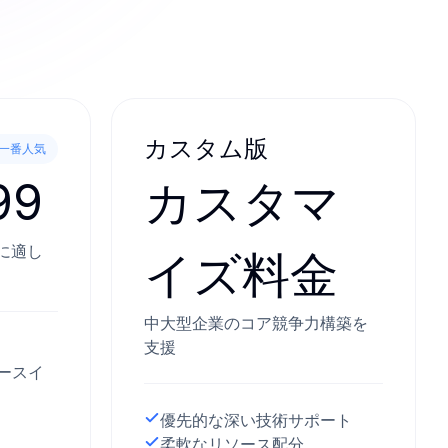
カスタム版
一番人気
99
カスタマ
に適し
イズ料金
中大型企業のコア競争力構築を
支援
ベースイ
優先的な深い技術サポート
柔軟なリソース配分