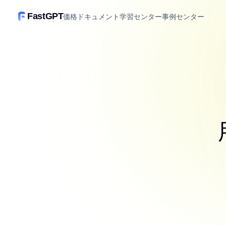
FastGPT
価格
ドキュメント
学習センター
事例センター