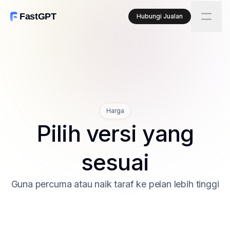
FastGPT
Hubungi Jualan
Harga
Pilih versi yang
sesuai
Guna percuma atau naik taraf ke pelan lebih tinggi