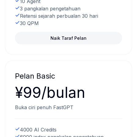
10 Agent
3 pangkalan pengetahuan
Retensi sejarah perbualan 30 hari
30 QPM
Naik Taraf Pelan
Pelan Basic
¥99/bulan
Buka ciri penuh FastGPT
4000 AI Credits