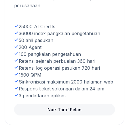
perusahaan
25000 AI Credits
36000 index pangkalan pengetahuan
50 ahli pasukan
200 Agent
100 pangkalan pengetahuan
Retensi sejarah perbualan 360 hari
Retensi log operasi pasukan 720 hari
1500 QPM
Sinkronisasi maksimum 2000 halaman web
Respons ticket sokongan dalam 24 jam
3 pendaftaran aplikasi
Naik Taraf Pelan