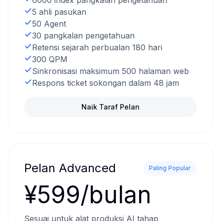
6000 index pangkalan pengetahuan
5 ahli pasukan
50 Agent
30 pangkalan pengetahuan
Retensi sejarah perbualan 180 hari
300 QPM
Sinkronisasi maksimum 500 halaman web
Respons ticket sokongan dalam 48 jam
Naik Taraf Pelan
Pelan Advanced
Paling Popular
¥599/bulan
Sesuai untuk alat produksi AI tahap