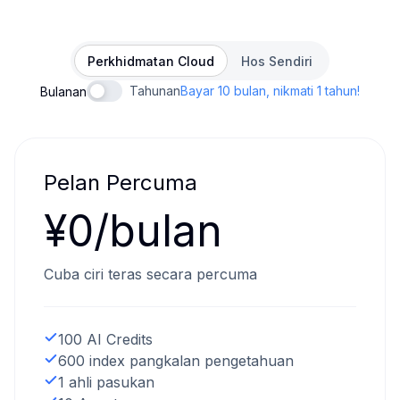
Perkhidmatan Cloud
Hos Sendiri
Tahunan
Bayar 10 bulan, nikmati 1 tahun!
Bulanan
Pelan Percuma
¥0/bulan
Cuba ciri teras secara percuma
100 AI Credits
600 index pangkalan pengetahuan
1 ahli pasukan