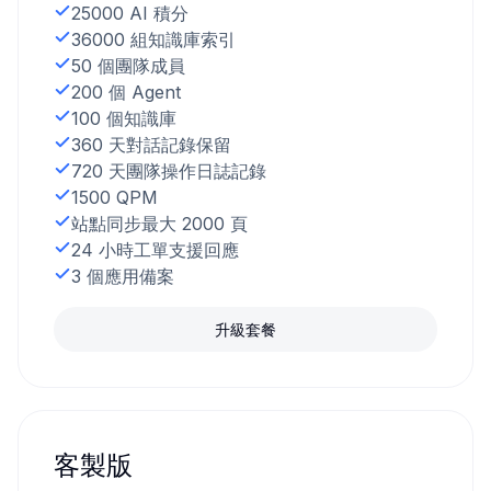
25000 AI 積分
36000 組知識庫索引
50 個團隊成員
200 個 Agent
100 個知識庫
360 天對話記錄保留
720 天團隊操作日誌記錄
1500 QPM
站點同步最大 2000 頁
24 小時工單支援回應
3 個應用備案
升級套餐
客製版