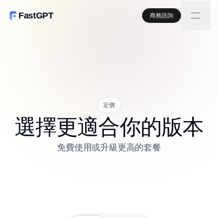
FastGPT
商務諮詢
定價
選擇更適合你的版本
免費使用或升級更高的套餐