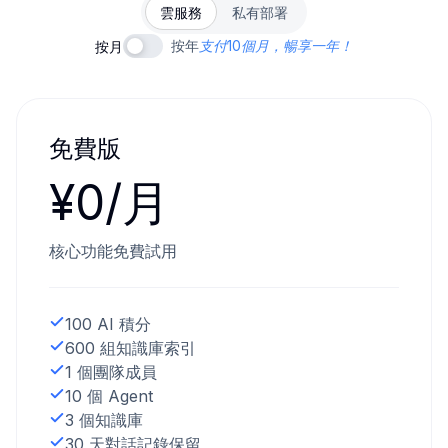
雲服務
私有部署
按年
支付10個月，暢享一年！
按月
免費版
¥0/月
核心功能免費試用
100 AI 積分
600 組知識庫索引
1 個團隊成員
10 個 Agent
3 個知識庫
30 天對話記錄保留