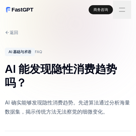
FastGPT
商务咨询
返回
AI 基础与术语
FAQ
AI 能发现隐性消费趋势
吗？
AI 确实能够发现隐性消费趋势。先进算法通过分析海量
数据集，揭示传统方法无法察觉的细微变化。