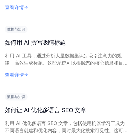
案和视觉创意而设计。 AI 成功生成内容需要清晰的输入摘
查看详情
要，包括产品/服务介绍、目标受众...
数据与知识
如何用 AI 撰写吸睛标题
利用 AI 工具，通过分析大量数据集识别吸引注意力的规
律，高效生成标题。这些系统可以根据您的核心信息和目标
关键词，生成多个引人注目的备选标题。 有效的 AI 标题生
查看详情
成需要高质量的输入数据和明确的目标...
数据与知识
如何让 AI 优化多语言 SEO 文章
利用 AI 优化多语言 SEO 文章，包括使用机器学习工具为
不同语言创建和优化内容，同时最大化搜索可见性。这可通