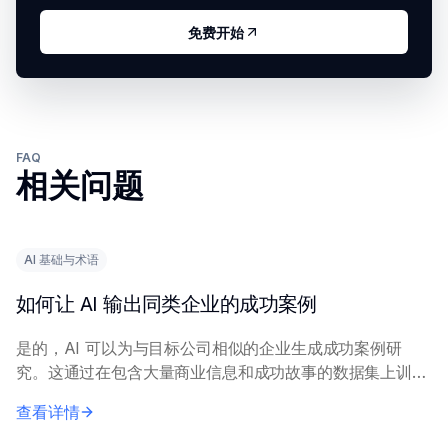
免费开始
FAQ
相关问题
AI 基础与术语
如何让 AI 输出同类企业的成功案例
是的，AI 可以为与目标公司相似的企业生成成功案例研
究。这通过在包含大量商业信息和成功故事的数据集上训练
AI 模型来实现，使其能够识别和阐述相关模式和示例。 向
查看详情
AI 提供精确的查询内容，包括具体...