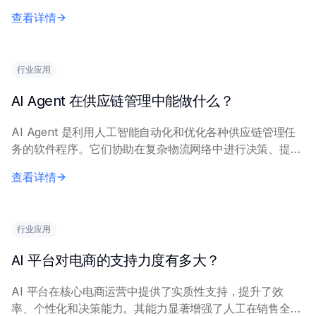
程和决策。 主要角色包括：通过智能客服和个性化推荐提
查看详情
升客户体验，优化库存和物流运营，驱...
行业应用
AI Agent 在供应链管理中能做什么？
AI Agent 是利用人工智能自动化和优化各种供应链管理任
务的软件程序。它们协助在复杂物流网络中进行决策、提升
运营效率和降低风险。 这些 Agent 利用机器学习、自然语
查看详情
言处理和数据分析执行功能，...
行业应用
AI 平台对电商的支持力度有多大？
AI 平台在核心电商运营中提供了实质性支持，提升了效
率、个性化和决策能力。其能力显著增强了人工在销售全生