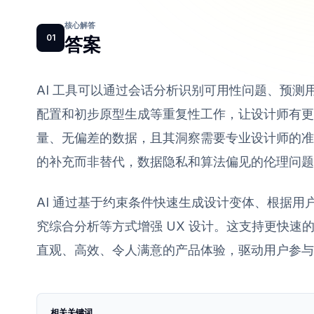
核心解答
01
答案
AI 工具可以通过会话分析识别可用性问题、预测用
配置和初步原型生成等重复性工作，让设计师有更
量、无偏差的数据，且其洞察需要专业设计师的准
的补充而非替代，数据隐私和算法偏见的伦理问题
AI 通过基于约束条件快速生成设计变体、根据
究综合分析等方式增强 UX 设计。这支持更快
直观、高效、令人满意的产品体验，驱动用户参与
相关关键词