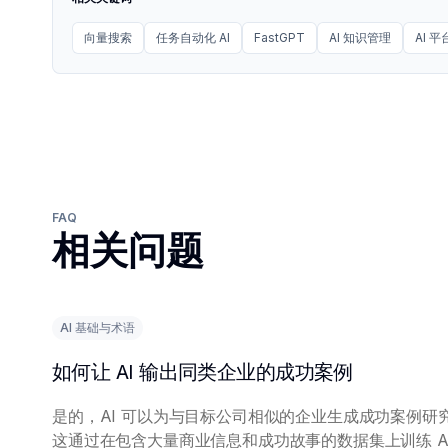
向量搜索
任务自动化 AI
FastGPT
AI 知识管理
AI 平
FAQ
相关问题
AI 基础与术语
如何让 AI 输出同类企业的成功案例
是的，AI 可以为与目标公司相似的企业生成成功案例研
这通过在包含大量商业信息和成功故事的数据集上训练 AI