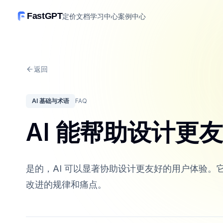
FastGPT
定价
文档
学习中心
案例中心
返回
AI 基础与术语
FAQ
AI 能帮助设计更
是的，AI 可以显著协助设计更友好的用户体验
改进的规律和痛点。