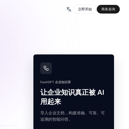
立即开始
商务咨询
FastGPT 企业知识库
让企业知识真正被 AI
用起来
导入企业文档，构建准确、可靠、可
追溯的智能问答。