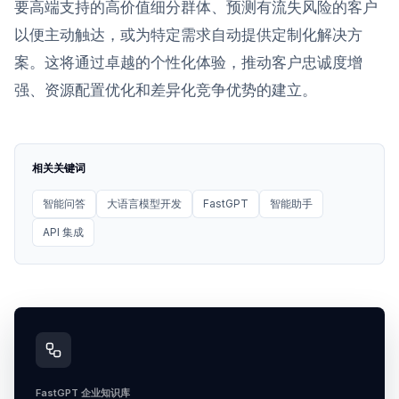
要高端支持的高价值细分群体、预测有流失风险的客户
以便主动触达，或为特定需求自动提供定制化解决方
案。这将通过卓越的个性化体验，推动客户忠诚度增
强、资源配置优化和差异化竞争优势的建立。
相关关键词
智能问答
大语言模型开发
FastGPT
智能助手
API 集成
FastGPT 企业知识库