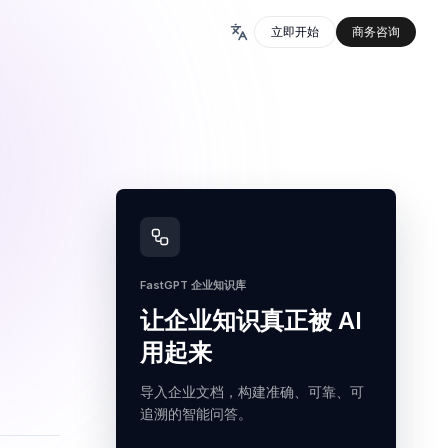
立即开始
商务咨询
FastGPT 企业知识库
让企业知识真正被 AI
用起来
导入企业文档，构建准确、可靠、可
追溯的智能问答。