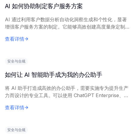
AI 如何协助制定客户服务方案
AI 通过利用客户数据分析自动化洞察生成和个性化，显著
增强客户服务方案的制定。它能够高效创建高度量身定制的
主动支持策略。 关键方法包括分析海量数据集（互动记
查看详情
录、反馈、历史）以预测需求、识别痛点并有效...
安全与合规
如何让 AI 智能助手成为我的办公助手
将 AI 助手打造成高效的办公助手，需要实施专为提升生产
力而设计的专业工具。可以使用 ChatGPT Enterprise、
Microsoft Copilot 或与工作流集成的自定义 AI 解决方案
查看详情
来...
安全与合规