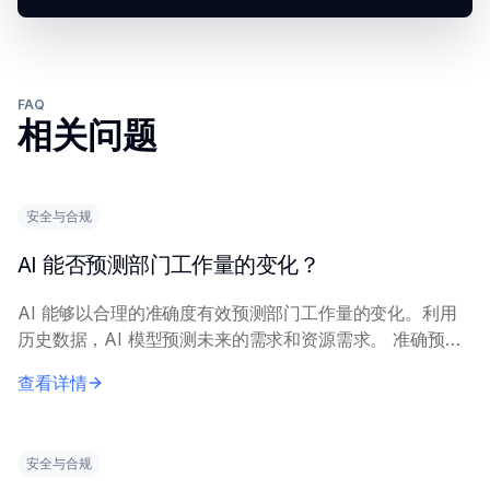
FAQ
相关问题
安全与合规
AI 能否预测部门工作量的变化？
AI 能够以合理的准确度有效预测部门工作量的变化。利用
历史数据，AI 模型预测未来的需求和资源需求。 准确预测
依赖于相关因素（如来件量、处理时间、任务类型和人员配
查看详情
置水平）充足且高质量的历史数据。机器...
安全与合规