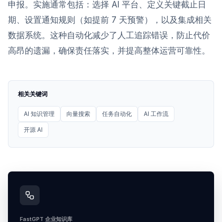
申报。实施通常包括：选择 AI 平台、定义关键截止日
期、设置通知规则（如提前 7 天预警），以及集成相关
数据系统。这种自动化减少了人工追踪错误，防止代价
高昂的遗漏，确保责任落实，并提高整体运营可靠性。
相关关键词
AI 知识管理
向量搜索
任务自动化
AI 工作流
开源 AI
FastGPT 企业知识库