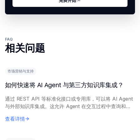
免费开始
FAQ
相关问题
市场营销与支持
如何快速将 AI Agent 与第三方知识库集成？
通过 REST API 等标准化接口或专用库，可以将 AI Agent
与外部知识库集成。这允许 Agent 在交互过程中查询和检
索相关信息。 主要方法包括：利用知识库平台提供的
查看详情
API；或实施 R...