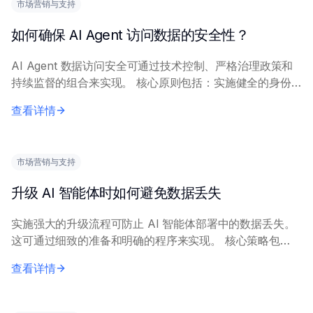
市场营销与支持
如何确保 AI Agent 访问数据的安全性？
AI Agent 数据访问安全可通过技术控制、严格治理政策和
持续监督的组合来实现。 核心原则包括：实施健全的身份
认证和授权机制以控制 Agent 访问；对静态和传输中的数
查看详情
据使用加密；采用数据脱敏或令...
市场营销与支持
升级 AI 智能体时如何避免数据丢失
实施强大的升级流程可防止 AI 智能体部署中的数据丢失。
这可通过细致的准备和明确的程序来实现。 核心策略包
括：全面数据备份、利用暂存等环境进行测试、建立有据可
查看详情
查的回滚计划，以及全面的验证检查。关键保...