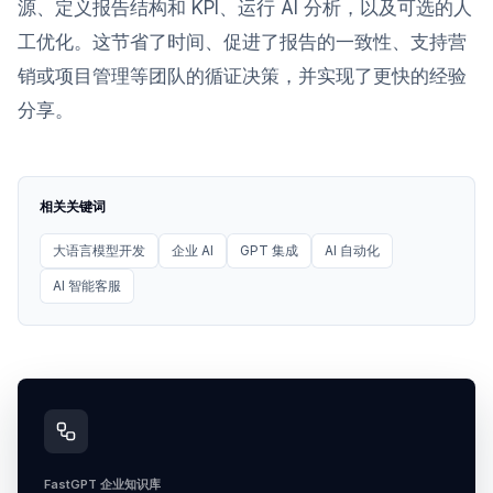
源、定义报告结构和 KPI、运行 AI 分析，以及可选的人
工优化。这节省了时间、促进了报告的一致性、支持营
销或项目管理等团队的循证决策，并实现了更快的经验
分享。
相关关键词
大语言模型开发
企业 AI
GPT 集成
AI 自动化
AI 智能客服
FastGPT 企业知识库