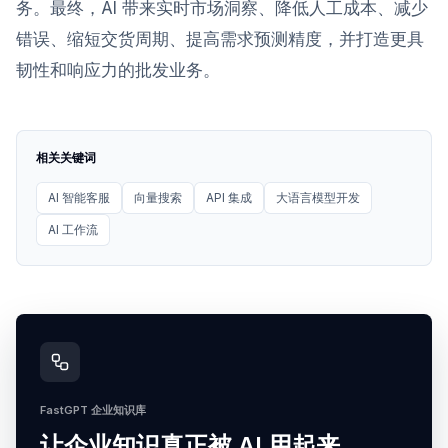
务。最终，AI 带来实时市场洞察、降低人工成本、减少
错误、缩短交货周期、提高需求预测精度，并打造更具
韧性和响应力的批发业务。
相关关键词
AI 智能客服
向量搜索
API 集成
大语言模型开发
AI 工作流
FastGPT 企业知识库
让企业知识真正被 AI 用起来