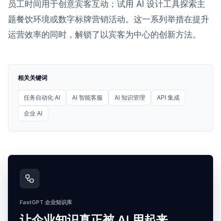
员工时间用于创意宾客互动；试用 AI 设计工具探索主
题餐饮环境或数字标牌营销活动。这一系列举措在提升
运营效率的同时，解锁了以宾客为中心的创新方法。
相关关键词
任务自动化 AI
AI 智能客服
AI 知识管理
API 集成
企业 AI
FastGPT 企业知识库
让企业知识真正被 AI 用起来