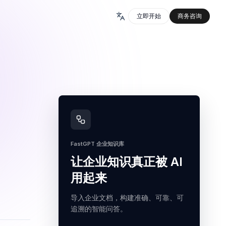
立即开始
商务咨询
FastGPT 企业知识库
让企业知识真正被 AI
用起来
导入企业文档，构建准确、可靠、可
追溯的智能问答。