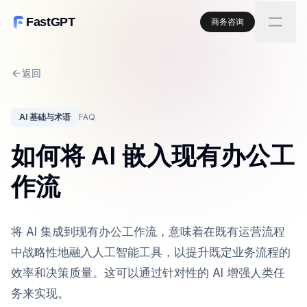
FastGPT
商务咨询
返回
AI 基础与术语
FAQ
如何将 AI 嵌入现有办公工
作流
将 AI 集成到现有办公工作流，意味着在既有运营流程
中战略性地融入人工智能工具，以提升既定业务流程的
效率和决策质量。这可以通过针对性的 AI 增强人类任
务来实现。