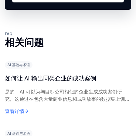
FAQ
相关问题
AI 基础与术语
如何让 AI 输出同类企业的成功案例
是的，AI 可以为与目标公司相似的企业生成成功案例研
究。这通过在包含大量商业信息和成功故事的数据集上训练
AI 模型来实现，使其能够识别和阐述相关模式和示例。 向
查看详情
AI 提供精确的查询内容，包括具体...
AI 基础与术语