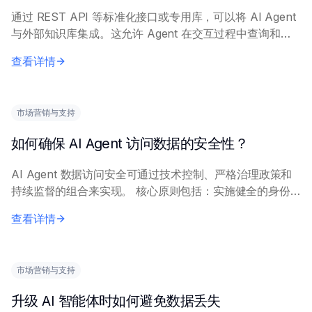
通过 REST API 等标准化接口或专用库，可以将 AI Agent
与外部知识库集成。这允许 Agent 在交互过程中查询和检
索相关信息。 主要方法包括：利用知识库平台提供的
查看详情
API；或实施 R...
市场营销与支持
如何确保 AI Agent 访问数据的安全性？
AI Agent 数据访问安全可通过技术控制、严格治理政策和
持续监督的组合来实现。 核心原则包括：实施健全的身份
认证和授权机制以控制 Agent 访问；对静态和传输中的数
查看详情
据使用加密；采用数据脱敏或令...
市场营销与支持
升级 AI 智能体时如何避免数据丢失