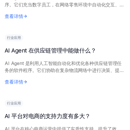
序。它们充当数字员工，在网络零售环境中自动化交互、流
程和决策。 主要角色包括：通过智能客服和个性化推荐提
查看详情
升客户体验，优化库存和物流运营，驱...
行业应用
AI Agent 在供应链管理中能做什么？
AI Agent 是利用人工智能自动化和优化各种供应链管理任
务的软件程序。它们协助在复杂物流网络中进行决策、提升
运营效率和降低风险。 这些 Agent 利用机器学习、自然语
查看详情
言处理和数据分析执行功能，...
行业应用
AI 平台对电商的支持力度有多大？
AI 平台在核心电商运营中提供了实质性支持，提升了效