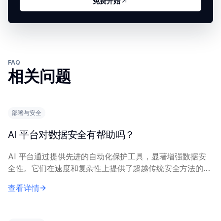
免费开始
FAQ
相关问题
部署与安全
AI 平台对数据安全有帮助吗？
AI 平台通过提供先进的自动化保护工具，显著增强数据安
全性。它们在速度和复杂性上提供了超越传统安全方法的能
力。 这些平台利用机器学习等技术，通过实时分析海量数
查看详情
据集来检测异常和预测威胁。它们自动化关键...