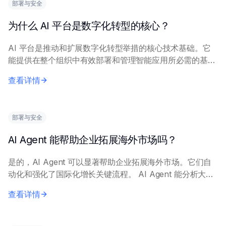
部署与安全
为什么 AI 平台是数字化转型的核心？
AI 平台是推动和扩展数字化转型举措的核心技术基础。它
能提供在整个组织中有效部署和管理智能应用所必需的基础
设施和工具。 AI 平台将数据摄取、模型开发、训练、部署
查看详情
和监控等核心能力集成到统一环境中。它...
部署与安全
AI Agent 能帮助企业拓展海外市场吗？
是的，AI Agent 可以显著帮助企业拓展海外市场。它们自
动化和强化了国际化增长关键流程。 AI Agent 能分析大量
市场数据以识别有潜力的地区，跟踪竞争对手活动，并了解
查看详情
当地法规。它们通过多语言...