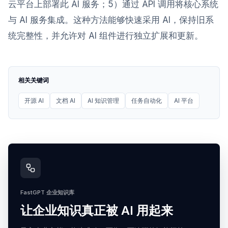
云平台上部署此 AI 服务；5）通过 API 调用将核心系统
与 AI 服务集成。这种方法能够快速采用 AI，保持旧系
统完整性，并允许对 AI 组件进行独立扩展和更新。
相关关键词
开源 AI
文档 AI
AI 知识管理
任务自动化
AI 平台
FastGPT 企业知识库
让企业知识真正被 AI 用起来