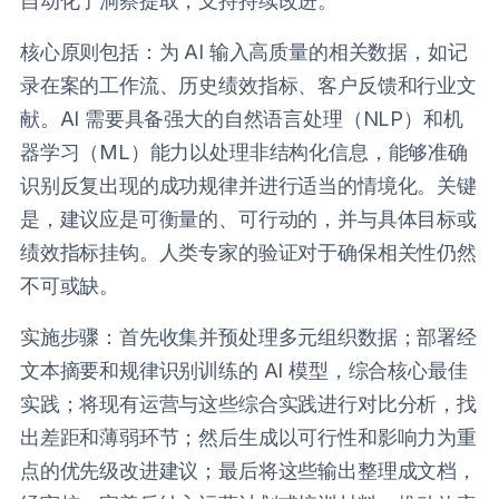
自动化了洞察提取，支持持续改进。
核心原则包括：为 AI 输入高质量的相关数据，如记
录在案的工作流、历史绩效指标、客户反馈和行业文
献。AI 需要具备强大的自然语言处理（NLP）和机
器学习（ML）能力以处理非结构化信息，能够准确
识别反复出现的成功规律并进行适当的情境化。关键
是，建议应是可衡量的、可行动的，并与具体目标或
绩效指标挂钩。人类专家的验证对于确保相关性仍然
不可或缺。
实施步骤：首先收集并预处理多元组织数据；部署经
文本摘要和规律识别训练的 AI 模型，综合核心最佳
实践；将现有运营与这些综合实践进行对比分析，找
出差距和薄弱环节；然后生成以可行性和影响力为重
点的优先级改进建议；最后将这些输出整理成文档，