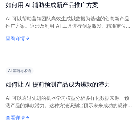
如何用 AI 辅助生成新产品推广方案
AI 可以帮助营销团队高效生成以数据为基础的创意新产品
推广方案。这涉及利用 AI 工具进行创意激发、精准定位和
信息优化。 核心原理包括：在历史营销数据和市场调研上
查看详情
训练 AI 模型，以生成相关洞察。营...
AI 基础与术语
如何让 AI 提前预测产品成为爆款的潜力
AI 可以通过先进的机器学习模型分析多样化数据来源，预
测产品的爆款潜力。这种方法识别出预示未来成功的规律模
式。 核心原理包括：结合历史市场表现数据、社交媒体情
查看详情
感、搜索趋势和消费者反馈。机器学习技术，...