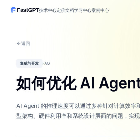
FastGPT
技术中心
定价
文档
学习中心
案例中心
返回
集成与开发
FAQ
如何优化 AI Age
AI Agent 的推理速度可以通过多种针对计算
型架构、硬件利用率和系统设计层面的问题，实现