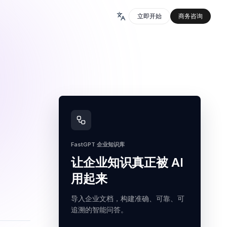
立即开始
商务咨询
FastGPT 企业知识库
让企业知识真正被 AI
用起来
导入企业文档，构建准确、可靠、可
追溯的智能问答。