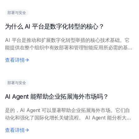
部署与安全
为什么 AI 平台是数字化转型的核心？
AI 平台是推动和扩展数字化转型举措的核心技术基础。它
能提供在整个组织中有效部署和管理智能应用所必需的基础
设施和工具。 AI 平台将数据摄取、模型开发、训练、部署
查看详情
和监控等核心能力集成到统一环境中。它...
部署与安全
AI Agent 能帮助企业拓展海外市场吗？
是的，AI Agent 可以显著帮助企业拓展海外市场。它们自
动化和强化了国际化增长关键流程。 AI Agent 能分析大量
市场数据以识别有潜力的地区，跟踪竞争对手活动，并了解
查看详情
当地法规。它们通过多语言...