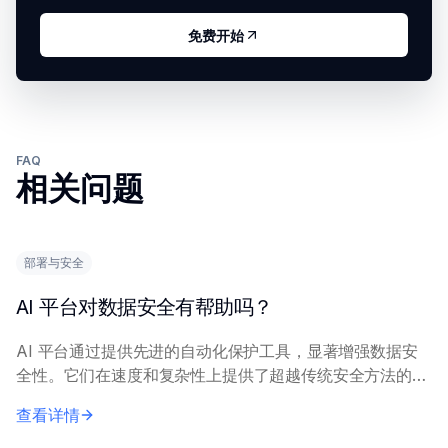
免费开始
FAQ
相关问题
部署与安全
AI 平台对数据安全有帮助吗？
AI 平台通过提供先进的自动化保护工具，显著增强数据安
全性。它们在速度和复杂性上提供了超越传统安全方法的能
力。 这些平台利用机器学习等技术，通过实时分析海量数
查看详情
据集来检测异常和预测威胁。它们自动化关键...