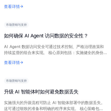
索相关信息。 主要方法包括：利用知识库平台提供的
查看详情
API；或实施 R...
市场营销与支持
如何确保 AI Agent 访问数据的安全性？
AI Agent 数据访问安全可通过技术控制、严格治理政策和
持续监督的组合来实现。 核心原则包括：实施健全的身份
认证和授权机制以控制 Agent 访问；对静态和传输中的数
查看详情
据使用加密；采用数据脱敏或令...
市场营销与支持
升级 AI 智能体时如何避免数据丢失
实施强大的升级流程可防止 AI 智能体部署中的数据丢失。
这可通过细致的准备和明确的程序来实现。 核心策略包