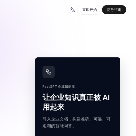
立即开始
商务咨询
FastGPT 企业知识库
让企业知识真正被 AI
用起来
导入企业文档，构建准确、可靠、可
追溯的智能问答。