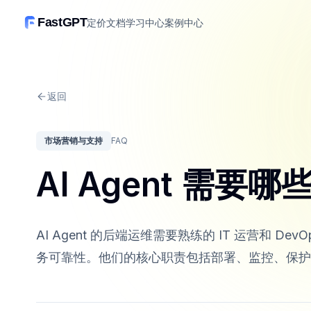
FastGPT
定价
文档
学习中心
案例中心
返回
市场营销与支持
FAQ
AI Agent 需
AI Agent 的后端运维需要熟练的 IT 运营和 
务可靠性。他们的核心职责包括部署、监控、保护和优化