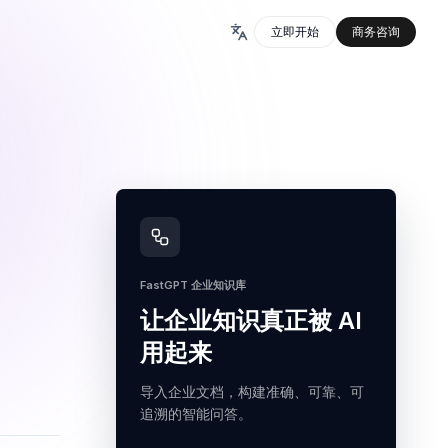
立即开始
商务咨询
FastGPT 企业知识库
让企业知识真正被 AI
用起来
导入企业文档，构建准确、可靠、可
追溯的智能问答。