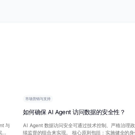
市场营销与支持
如何确保 AI Agent 访问数据的安全性？
t 与
AI Agent 数据访问安全可通过技术控制、严格治理
索相
续监督的组合来实现。 核心原则包括：实施健全的身份认证