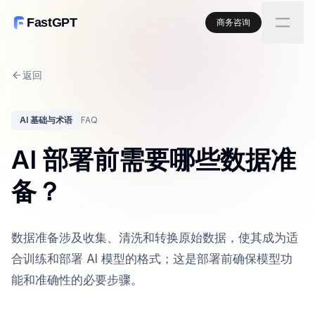
FastGPT
商务咨询
返回
AI 基础与术语
FAQ
AI 部署前需要哪些数据准
备？
数据准备涉及收集、清洗和转换原始数据，使其成为适
合训练和部署 AI 模型的格式；这是部署前确保模型功
能和准确性的必要步骤。