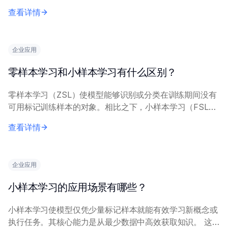
数据构建新的模型架构。两种方法都能实现模型更新，但在
查看详情
方法和资源需求上有显著差异。 微调修改已建立...
企业应用
零样本学习和小样本学习有什么区别？
零样本学习（ZSL）使模型能够识别或分类在训练期间没有
可用标记训练样本的对象。相比之下，小样本学习（FSL）
利用极少量（如 1-5 个）每个新类别的标记样本来适配模
查看详情
型。 零样本学习主要通过利用预先存...
企业应用
小样本学习的应用场景有哪些？
小样本学习使模型仅凭少量标记样本就能有效学习新概念或
执行任务。其核心能力是从最少数据中高效获取知识。 这