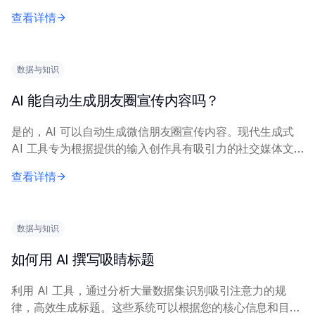
数据集、搜索趋势和相关概念，以识别特定的、不常见的搜
查看详情
索词组。 AI工具通常需要初始种子关键...
数据与知识
AI 能自动生成朋友圈宣传内容吗？
是的，AI 可以自动生成微信朋友圈宣传内容。现代生成式
AI 工具专为根据提供的输入创作具有吸引力的社交媒体文
案和视觉创意而设计。 AI 成功生成内容需要清晰的输入摘
查看详情
要，包括产品/服务介绍、目标受众...
数据与知识
如何用 AI 撰写吸睛标题
利用 AI 工具，通过分析大量数据集识别吸引注意力的规
律，高效生成标题。这些系统可以根据您的核心信息和目标