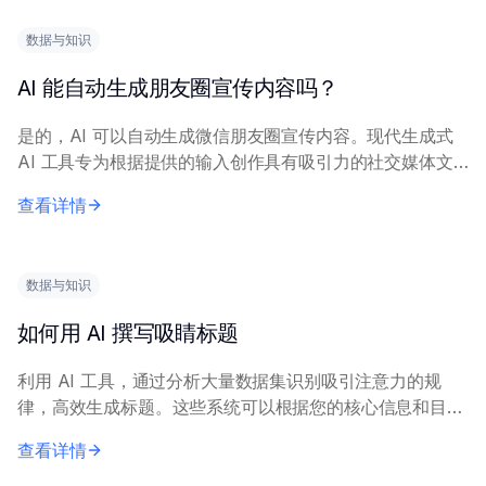
数据与知识
AI 能自动生成朋友圈宣传内容吗？
是的，AI 可以自动生成微信朋友圈宣传内容。现代生成式
AI 工具专为根据提供的输入创作具有吸引力的社交媒体文
案和视觉创意而设计。 AI 成功生成内容需要清晰的输入摘
查看详情
要，包括产品/服务介绍、目标受众...
数据与知识
如何用 AI 撰写吸睛标题
利用 AI 工具，通过分析大量数据集识别吸引注意力的规
律，高效生成标题。这些系统可以根据您的核心信息和目标
关键词，生成多个引人注目的备选标题。 有效的 AI 标题生
查看详情
成需要高质量的输入数据和明确的目标...