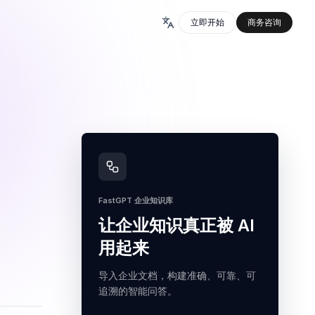
立即开始
商务咨询
FastGPT 企业知识库
让企业知识真正被 AI
用起来
导入企业文档，构建准确、可靠、可
追溯的智能问答。