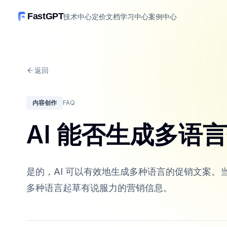
FastGPT
技术中心
定价
文档
学习中心
案例中心
返回
内容创作
FAQ
AI 能否生成多语
是的，AI 可以有效地生成多种语言的促销文案。当
多种语言起草有说服力的营销信息。