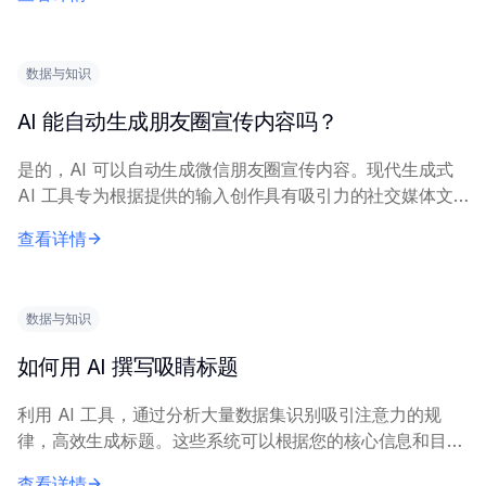
索词组。 AI工具通常需要初始种子关键...
数据与知识
AI 能自动生成朋友圈宣传内容吗？
是的，AI 可以自动生成微信朋友圈宣传内容。现代生成式
AI 工具专为根据提供的输入创作具有吸引力的社交媒体文
案和视觉创意而设计。 AI 成功生成内容需要清晰的输入摘
查看详情
要，包括产品/服务介绍、目标受众...
数据与知识
如何用 AI 撰写吸睛标题
利用 AI 工具，通过分析大量数据集识别吸引注意力的规
律，高效生成标题。这些系统可以根据您的核心信息和目标
关键词，生成多个引人注目的备选标题。 有效的 AI 标题生
查看详情