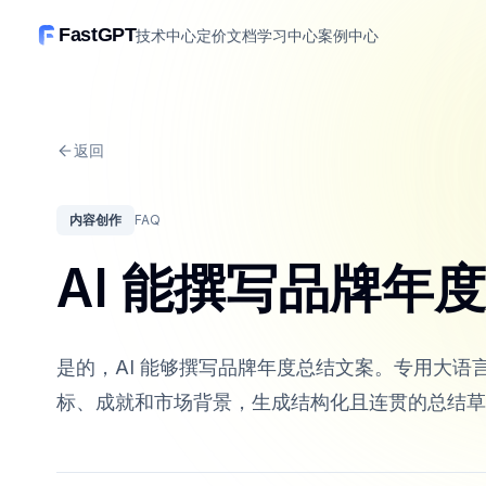
FastGPT
技术中心
定价
文档
学习中心
案例中心
返回
内容创作
FAQ
AI 能撰写品牌年
是的，AI 能够撰写品牌年度总结文案。专用大语
标、成就和市场背景，生成结构化且连贯的总结草