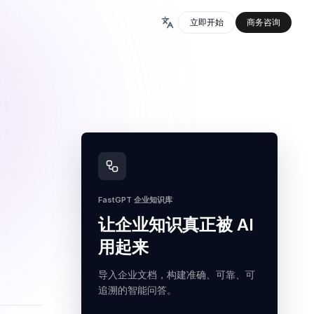
立即开始
商务咨询
FastGPT 企业知识库
让企业知识真正被 AI
用起来
导入企业文档，构建准确、可靠、可
追溯的智能问答。